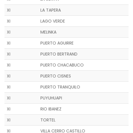
XI
LA TAPERA
XI
LAGO VERDE
XI
MELINKA
XI
PUERTO AGUIRRE
XI
PUERTO BERTRAND
XI
PUERTO CHACABUCO
XI
PUERTO CISNES
XI
PUERTO TRANQUILO
XI
PUYUHUAPI
XI
RIO IBANEZ
XI
TORTEL
XI
VILLA CERRO CASTILLO