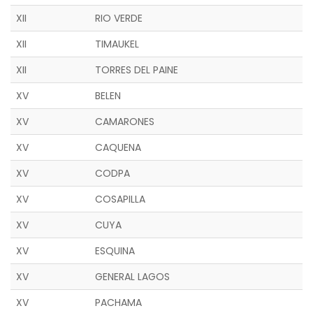
XII
RIO VERDE
XII
TIMAUKEL
XII
TORRES DEL PAINE
XV
BELEN
XV
CAMARONES
XV
CAQUENA
XV
CODPA
XV
COSAPILLA
XV
CUYA
XV
ESQUINA
XV
GENERAL LAGOS
XV
PACHAMA