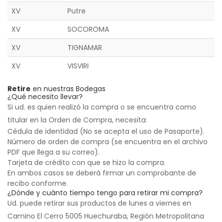
XV
Putre
XV
SOCOROMA
XV
TIGNAMAR
XV
VISVIRI
Retire
en nuestras Bodegas
¿Qué necesito llevar?
Si ud. es quien realizó la compra o se encuentra como
titular en la Orden de Compra, necesita:
Cédula de identidad (No se acepta el uso de Pasaporte).
Número de orden de compra (se encuentra en el archivo
PDF que llega a su correo).
Tarjeta de crédito con que se hizo la compra.
En ambos casos se deberá firmar un comprobante de
recibo conforme.
¿Dónde y cuánto tiempo tengo para retirar mi compra?
Ud. puede retirar sus productos de lunes a viernes en
Camino El Cerro 5005 Huechuraba, Región Metropolitana