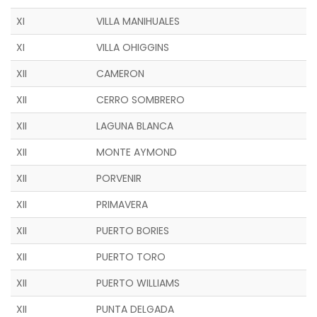
XI
VILLA MANIHUALES
XI
VILLA OHIGGINS
XII
CAMERON
XII
CERRO SOMBRERO
XII
LAGUNA BLANCA
XII
MONTE AYMOND
XII
PORVENIR
XII
PRIMAVERA
XII
PUERTO BORIES
XII
PUERTO TORO
XII
PUERTO WILLIAMS
XII
PUNTA DELGADA