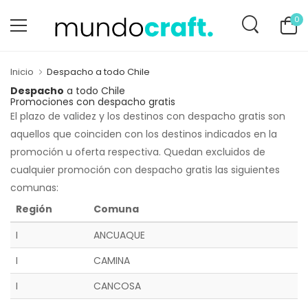
0
Inicio
Despacho a todo Chile
Despacho
a todo Chile
Promociones con despacho gratis
El plazo de validez y los destinos con despacho gratis son
aquellos que coinciden con los destinos indicados en la
promoción u oferta respectiva. Quedan excluidos de
cualquier promoción con despacho gratis las siguientes
comunas:
Región
Comuna
I
ANCUAQUE
I
CAMINA
I
CANCOSA