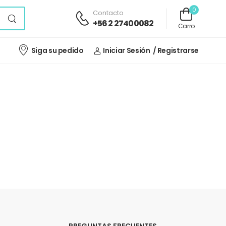
0
Contacto
+56 2 27400082
Carro
Siga su pedido
Iniciar Sesión
/ Registrarse
PREGUNTAS FRECUENTES