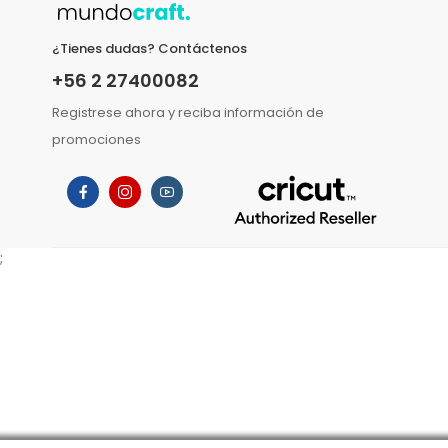
¿Tienes dudas? Contáctenos
+56 2 27400082
Registrese ahora y reciba información de
promociones
;