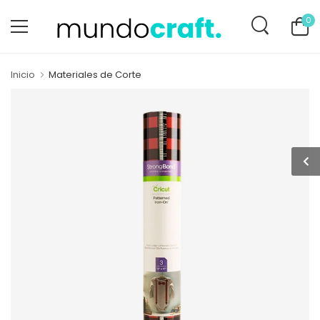
0
Inicio
Materiales de Corte