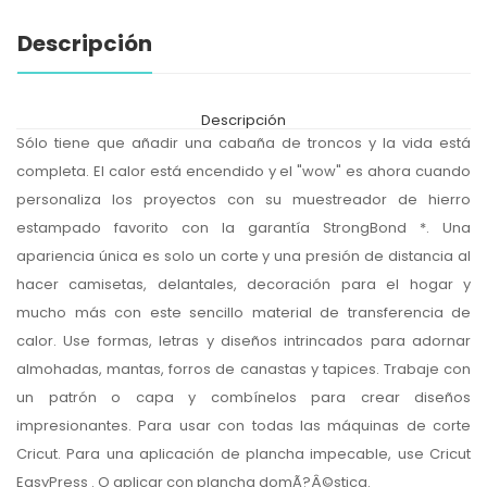
Descripción
Descripción
Sólo tiene que añadir una cabaña de troncos y la vida está
completa. El calor está encendido y el "wow" es ahora cuando
personaliza los proyectos con su muestreador de hierro
estampado favorito con la garantía StrongBond *. Una
apariencia única es solo un corte y una presión de distancia al
hacer camisetas, delantales, decoración para el hogar y
mucho más con este sencillo material de transferencia de
calor. Use formas, letras y diseños intrincados para adornar
almohadas, mantas, forros de canastas y tapices. Trabaje con
un patrón o capa y combínelos para crear diseños
impresionantes. Para usar con todas las máquinas de corte
Cricut. Para una aplicación de plancha impecable, use Cricut
EasyPress . O aplicar con plancha domÃ?Â©stica.