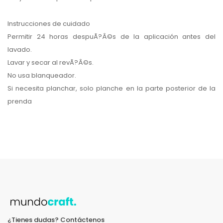
Instrucciones de cuidado
Permitir 24 horas despuÃ?Â©s de la aplicación antes del
lavado.
Lavar y secar al revÃ?Â©s.
No usa blanqueador.
Si necesita planchar, solo planche en la parte posterior de la
prenda
¿Tienes dudas? Contáctenos